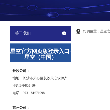
您的位置：
星空
关于我们
星空官方网页版登录入口-
星空（中国）
CONTACT US
长沙公司：
地址：长沙市天心区长沙天心软件产
业园B座803-804
电话：0731-81671998
苏州公司：