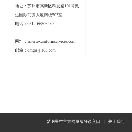
地址：苏州市高新区科发路101号致
远国际商务大厦南楼503室
电话：0512-66806280
网址：amertexuniformservices.com
邮箱：dmgis@163.com
梦图星空官方网页版登录入口
|
关于我们
|